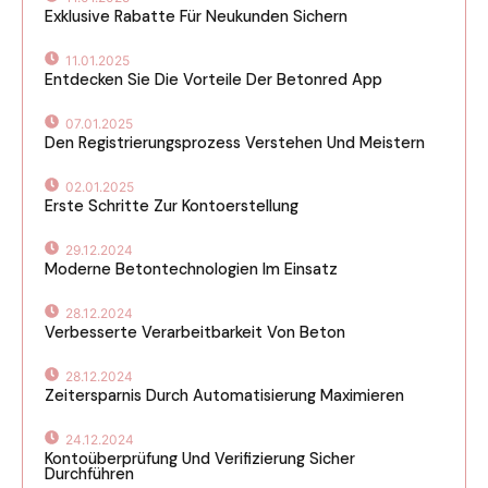
Exklusive Rabatte Für Neukunden Sichern
11.01.2025
Entdecken Sie Die Vorteile Der Betonred App
07.01.2025
Den Registrierungsprozess Verstehen Und Meistern
02.01.2025
Erste Schritte Zur Kontoerstellung
29.12.2024
Moderne Betontechnologien Im Einsatz
28.12.2024
Verbesserte Verarbeitbarkeit Von Beton
28.12.2024
Zeitersparnis Durch Automatisierung Maximieren
24.12.2024
Kontoüberprüfung Und Verifizierung Sicher
Durchführen