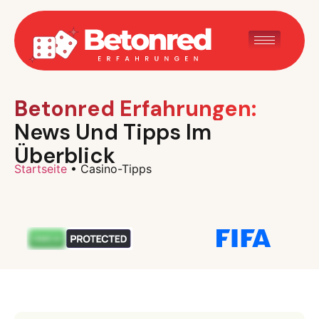
Betonred Erfahrungen:
News Und Tipps Im
Überblick
Startseite
•
Casino-Tipps