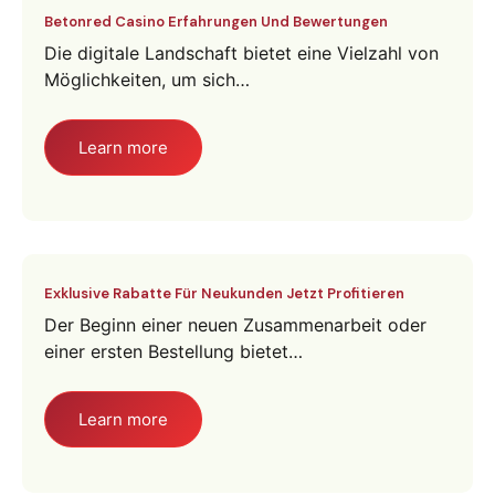
Betonred Casino Erfahrungen Und Bewertungen
Die digitale Landschaft bietet eine Vielzahl von
Möglichkeiten, um sich…
Learn more
Exklusive Rabatte Für Neukunden Jetzt Profitieren
Der Beginn einer neuen Zusammenarbeit oder
einer ersten Bestellung bietet…
Learn more