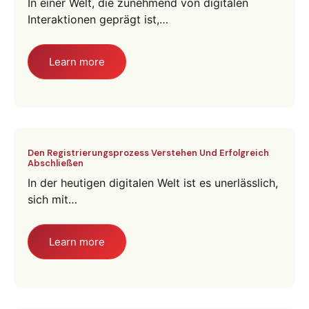
In einer Welt, die zunehmend von digitalen
Interaktionen geprägt ist,…
Learn more
Den Registrierungsprozess Verstehen Und Erfolgreich
Abschließen
In der heutigen digitalen Welt ist es unerlässlich,
sich mit…
Learn more