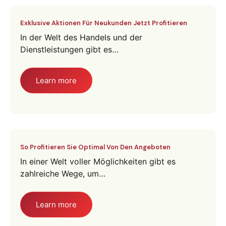
Exklusive Aktionen Für Neukunden Jetzt Profitieren
In der Welt des Handels und der
Dienstleistungen gibt es…
Learn more
So Profitieren Sie Optimal Von Den Angeboten
In einer Welt voller Möglichkeiten gibt es
zahlreiche Wege, um…
Learn more