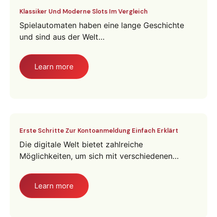
Klassiker Und Moderne Slots Im Vergleich
Spielautomaten haben eine lange Geschichte
und sind aus der Welt…
Learn more
Erste Schritte Zur Kontoanmeldung Einfach Erklärt
Die digitale Welt bietet zahlreiche
Möglichkeiten, um sich mit verschiedenen…
Learn more