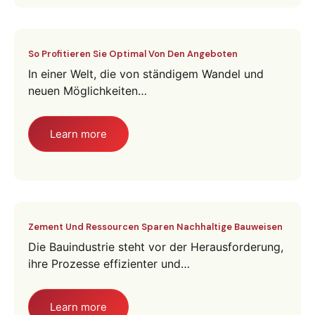
So Profitieren Sie Optimal Von Den Angeboten
In einer Welt, die von ständigem Wandel und
neuen Möglichkeiten…
Learn more
Zement Und Ressourcen Sparen Nachhaltige Bauweisen
Die Bauindustrie steht vor der Herausforderung,
ihre Prozesse effizienter und…
Learn more