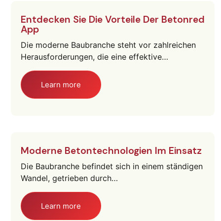
Entdecken Sie Die Vorteile Der Betonred
App
Die moderne Baubranche steht vor zahlreichen
Herausforderungen, die eine effektive…
Learn more
Moderne Betontechnologien Im Einsatz
Die Baubranche befindet sich in einem ständigen
Wandel, getrieben durch…
Learn more