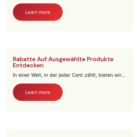
Learn more
Rabatte Auf Ausgewählte Produkte
Entdecken
In einer Welt, in der jeder Cent zählt, bieten wir…
Learn more