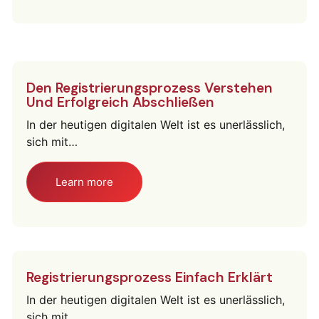
Den Registrierungsprozess Verstehen
Und Erfolgreich Abschließen
In der heutigen digitalen Welt ist es unerlässlich,
sich mit…
Learn more
Registrierungsprozess Einfach Erklärt
In der heutigen digitalen Welt ist es unerlässlich,
sich mit…