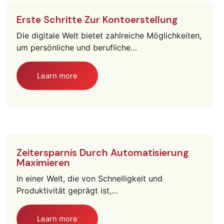
Erste Schritte Zur Kontoerstellung
Die digitale Welt bietet zahlreiche Möglichkeiten,
um persönliche und berufliche…
Learn more
Zeitersparnis Durch Automatisierung
Maximieren
In einer Welt, die von Schnelligkeit und
Produktivität geprägt ist,…
Learn more