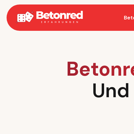
Bet
Betonr
Und 