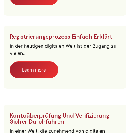
Registrierungsprozess Einfach Erklärt
In der heutigen digitalen Welt ist der Zugang zu
vielen…
Learn more
Kontoüberprüfung Und Verifizierung
Sicher Durchführen
In einer Welt, die zunehmend von digitalen